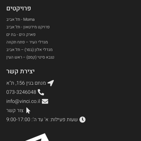
פרויקטים
Moma - תל אביב
פרויקט מידטאון - תל אביב
פארק הים - בת ים​
מגדלי העיר – פתח תקווה
מגדלי אלון (בסר) – תל אביב
נצבא סיטי (קסם) – ראש העין
יצירת קשר
מנחם בגין 156, ת"א
073-3246048
info@vinci.co.il
צור קשר
שעות פעילות: א' עד ה': 9:00-17:00