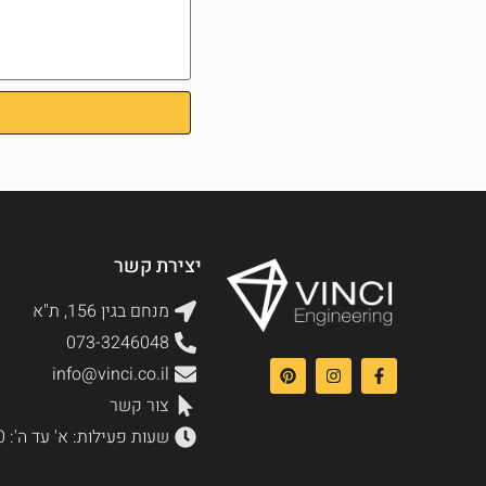
יצירת קשר
מנחם בגין 156, ת"א
073-3246048
info@vinci.co.il
צור קשר
שעות פעילות: א' עד ה': 9:00-17:00