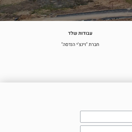
עבודות שלד
חברת "וינצ'י הנדסה"