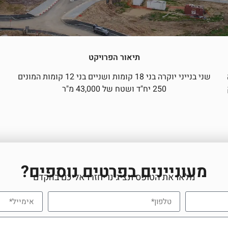
תיאור הפרויקט
בה
שני בנייני יוקרה בני 18 קומות ושניים בני 12 קומות המונים
250 יח"ד ושטח של 43,000 מ"ר
מעוניינים בפרטים נוספים?
מלאו את הטופס ונציגינו יחזרו אליכם בהקדם