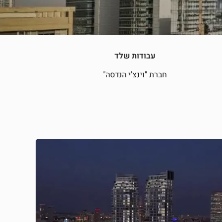
עבודות שלד
חברת "וינצ'י הנדסה"