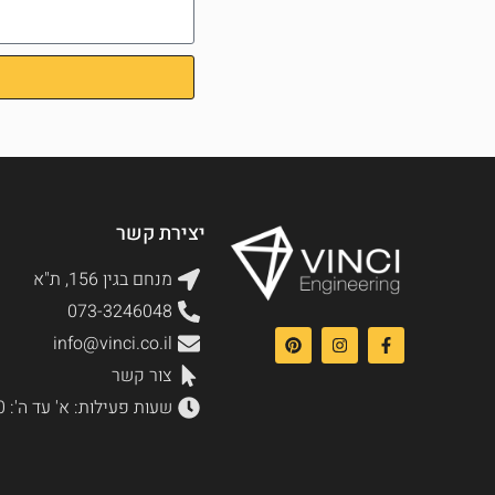
יצירת קשר
מנחם בגין 156, ת"א
073-3246048
info@vinci.co.il
צור קשר
שעות פעילות: א' עד ה': 9:00-17:00