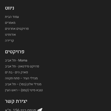
ניווט
עמוד הבית
מאמרים
פרויקטים אחרונים
אודותינו
קריירה
פרויקטים
Moma - תל אביב
פרויקט מידטאון - תל אביב
פארק הים - בת ים​
מגדלי העיר – פתח תקווה
מגדלי אלון (בסר) – תל אביב
נצבא סיטי (קסם) – ראש העין
יצירת קשר
מנחם בגין 156, ת"א