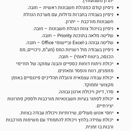
יתרון משמעותי).
ניסיון קודם כמנהלת חשבונות ראשית – חובה.
ניסיון בעבודה בחברות גדולות, עם מערכת הנהלת
חשבונות מורכבת – יתרון.
ניסיון בניהול צוות הנהלת חשבונות – חובה.
שליטה מלאה בתוכנת Priority – חובה.
שליטה גבוהה ב-Excel וביישומי Office – חובה.
ניסיון בעבודה מול רשויות המס (מע”מ, ניכויים, מס
הכנסה, ביטוח לאומי) – חובה.
יכולת ניתוח דוחות כספיים והבנה עמוקה של תזרימי
מזומנים, רווח והפסד ומאזנים.
יכולת עבודה עצמאית והובלת תהליכים פיננסיים באופן
מקצועי וממוקד.
סדר, דיוק ויכולת ארגון גבוהה.
יכולת לפתור בעיות חשבונאיות מורכבות ולספק פתרונות
יצירתיים.
יחסי אנוש מעולים, שירותיות ויכולת עבודה בצוות.
יכולת עמידה בלחץ ויכולת להתמודד עם משימות מורכבות
ורבות בו זמנית.