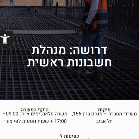
פתח סרג
דרושה: מנהלת
חשבונות ראשית
מיקום
היקף המשרה
משרדי החברה – מנחם בגין 156,
משרה מלאה, ימים א’-ה’, 09:00–
תל אביב
17:00 + שעות נוספות לפי צורך
כפיפות ל