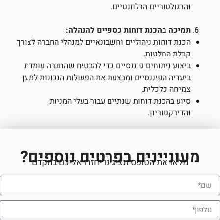
והרגולטוריים הרלוונטיים.
תמיכה בהכנת דוחות כספיים להנהלה:
הכנת דוחות ניהוליים וחשבונאיים למנהלי החברה לצורך
קבלת החלטות.
ביצוע ניתוחים פיננסיים כדי להבטיח שהחברה עומדת
ביעדיה הפיננסיים ומבצעת את הפעולות הנכונות למען
צמיחה כלכלית.
סיוע בהכנת דוחות שנתיים עבור בעלי המניות
והדירקטוריון.
מעוניינים בפרטים נוספים?
מלאו את הטופס ונציגינו יחזרו אליכם בהקדם